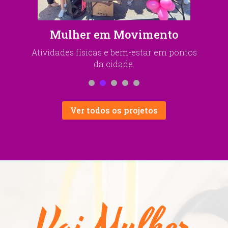
o
Quinta D’Elas
ontos
Encontros e debates sobre temas do
universo feminino.
Ver todos os projetos
Vai Mulher