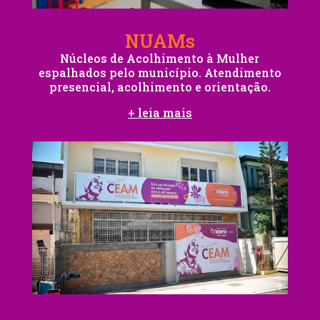
NUAMs
Núcleos de Acolhimento à Mulher
espalhados pelo município. Atendimento
presencial, acolhimento e orientação.
+ leia mais