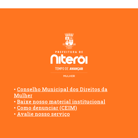
•
Conselho Municipal dos Direitos da
Mulher
•
Baixe nosso material institucional
•
Como denunciar (CEIM)
•
Avalie nosso serviço