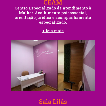
CEAM
Centro Especializado de Atendimento à
Mulher. Acolhimento psicossocial,
orientação jurídica e acompanhamento
especializado.
+ leia mais
Sala Lilás