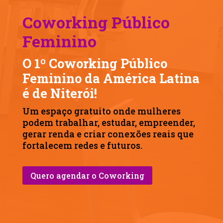
Coworking Público
Feminino
O 1º Coworking Público
Feminino da América Latina
é de Niterói!
Um espaço gratuito onde mulheres
podem trabalhar, estudar, empreender,
gerar renda e criar conexões reais que
fortalecem redes e futuros.
Quero agendar o Coworking