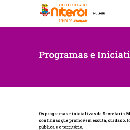
Programas e Iniciat
Os programas e iniciativas da Secretaria M
contínuas que promovem escuta, cuidado, f
pública e o território.