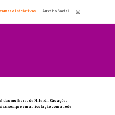
ramas e Iniciativas
Auxílio Social
l das mulheres de Niterói. São ações
cias, sempre em articulação com a rede