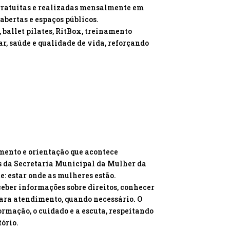
 gratuitas e realizadas mensalmente em
abertas e espaços públicos.
 ballet pilates, RitBox, treinamento
r, saúde e qualidade de vida, reforçando
ento e orientação que acontece
s da Secretaria Municipal da Mulher da
e: estar onde as mulheres estão.
eber informações sobre direitos, conhecer
para atendimento, quando necessário. O
rmação, o cuidado e a escuta, respeitando
ório.