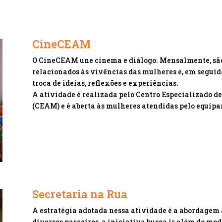
CineCEAM
O CineCEAM une cinema e diálogo. Mensalmente, são
relacionados às vivências das mulheres e, em seguid
troca de ideias, reflexões e experiências.
A atividade é realizada pelo Centro Especializado 
(CEAM) e é aberta às mulheres atendidas pelo equip
Secretaria na Rua
A estratégia adotada nessa atividade é a abordagem 
diversos parceiros, a iniciativa busca ir além do mo