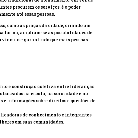
untes procurem os serviços, é o poder
mente até essas pessoas.
so, como as praças da cidade, criando um
sa forma, ampliam-se as possibilidades de
 vínculo e garantindo que mais pessoas
nto e construção coletiva entre lideranças
 baseados na escuta, na sororidade e no
e informações sobre direitos e questões de
plicadoras de conhecimento e integrantes
ulheres em suas comunidades.