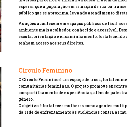
esperar que a população em situação de rua ou transe
público que se aproxima, levando atendimento direta
As ações acontecem em espaços públicos de fácil aces
ambiente mais acolhedor, conhecido e acessível. Des
escuta, orientação e encaminhamento, fortalecendo o
tenham acesso aos seus direitos.
Círculo Feminino
O Círculo Feminino é um espaço de troca, fortalecime
comunitárias femininas. O projeto promove encontros
compartilhamento de experiências, além de palestras 
gênero.
O objetivo é fortalecer mulheres como agentes multi
da rede de enfrentamento às violências contra as m