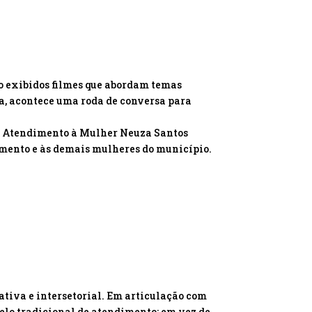
 exibidos filmes que abordam temas
a, acontece uma roda de conversa para
de Atendimento à Mulher Neuza Santos
amento e às demais mulheres do município.
ativa e intersetorial. Em articulação com
delo tradicional de atendimento: em vez de