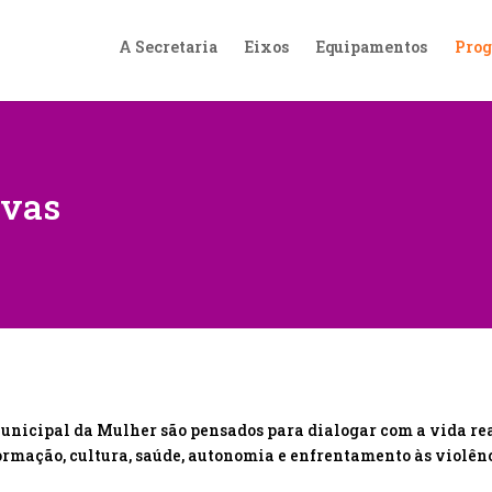
A Secretaria
Eixos
Equipamentos
Prog
ivas
unicipal da Mulher são pensados para dialogar com a vida rea
ormação, cultura, saúde, autonomia e enfrentamento às violên