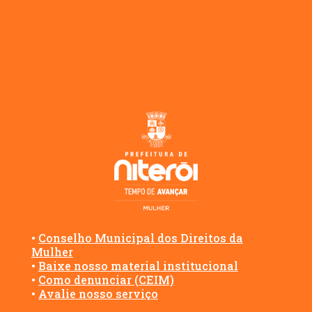
•
Conselho Municipal dos Direitos da
Mulher
•
Baixe nosso material institucional
•
Como denunciar (CEIM)
•
Avalie nosso serviço